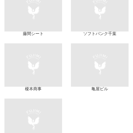
藤間シート
ソフトバンク千葉
榎本商事
亀屋ビル