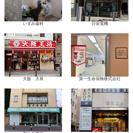
いずみ歯科
日栄電機
大阪 大将
第一生命保険株式会社