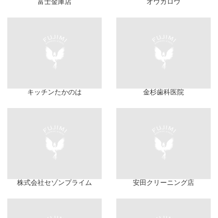
富士金庫店
オウカロウ
キッチンたかのは
金杉歯科医院
株式会社セゾンプライム
安田クリーニング店