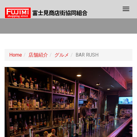
Togg
navig
Home
店舗紹介
グルメ
BAR RUSH