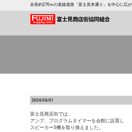
全長約270ｍの直線道路「富士見本通り」を中心に広
2024/04/01
富士見商店街では、
アンプ、プログラムタイマーを会館に設置し
スピーカー3機を取り換えました。