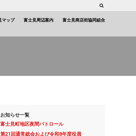
見マップ
富士見周辺案内
富士見商店街協同組合
お知らせ一覧
富士見町地区夜間パトロール
第21回通常総会および令和8年度役員