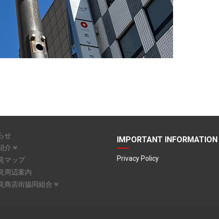
らせ
IMPORTANT INFORMATION
紹介
Privacy Policy
見マップ
見周辺案内
見商店街協同組合