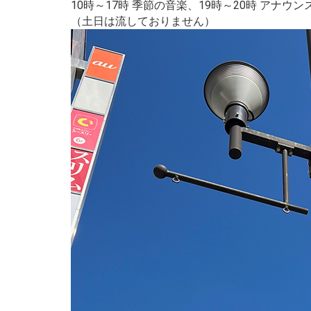
10時～17時 季節の音楽、19時～20時 アナウ
（土日は流しておりません）